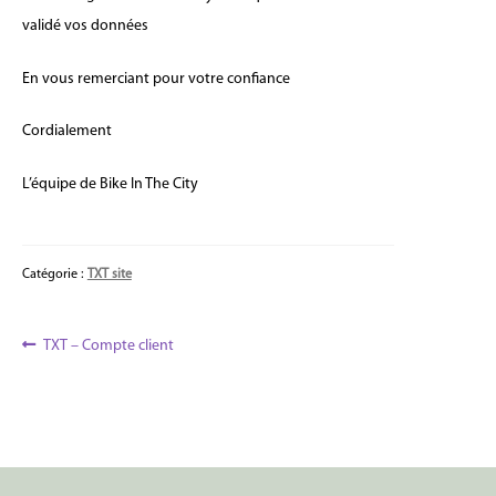
validé vos données
En vous remerciant pour votre confiance
Cordialement
L’équipe de Bike In The City
Catégorie :
TXT site
Navigation
Article
TXT – Compte client
précédent :
de
l’article