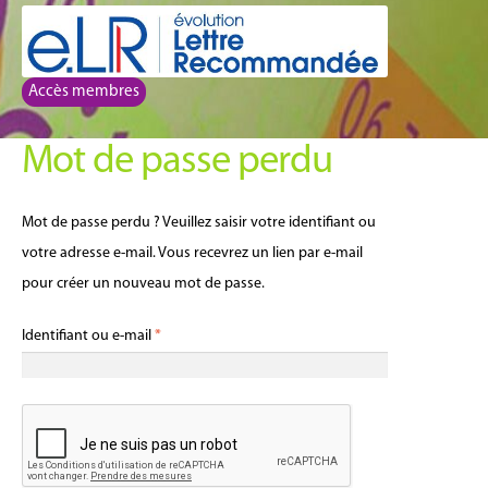
Aller
Aller
à
au
la
contenu
Accès membres
navigation
Mot de passe perdu
Mot de passe perdu ? Veuillez saisir votre identifiant ou
votre adresse e-mail. Vous recevrez un lien par e-mail
pour créer un nouveau mot de passe.
Obligatoire
Identifiant ou e-mail
*