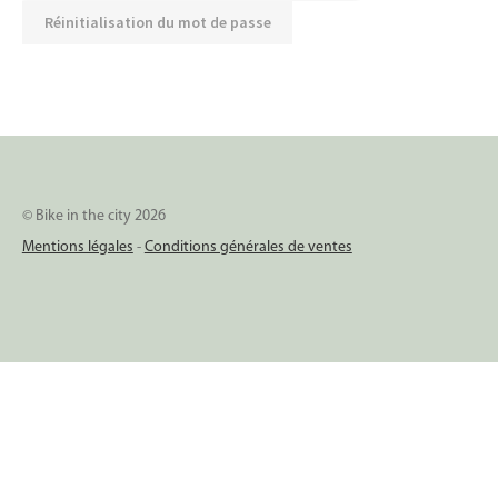
Réinitialisation du mot de passe
© Bike in the city 2026
Mentions légales
-
Conditions générales de ventes